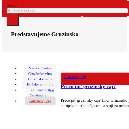
Search
Predstavujeme Gruzínsko
Všetky články
Gruzínske vína
Gruzínsky čaj
Gruzínske jedlá
Koňaky a brandy
Prečo piť gruzínsky čaj?
Zaujímavosti o
Gruzínsku
Prečo piť gruzínsky čaj? Hoci Gruzínsko j
Gruzínsky čaj
európskom trhu nájdete – a stojí za ochut