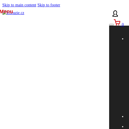
Skip to main content
Skip to footer
0